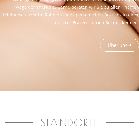
Wege der Therapie. Gerne beraten wir Sie zu allen Themen
telefonisch oder im Rahmen eines persönlichen Besuchs in einer
unserer Praxen.
Lernen Sie uns kennen.
Über uns
STANDORTE