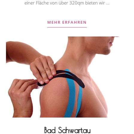
einer Fläche von über 320qm bieten wir …
MEHR ERFAHREN
Bad Schwartau