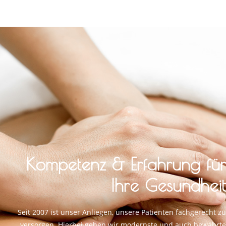
Kompetenz & Erfahrung für
Ihre Gesundheit
Seit 2007 ist unser Anliegen, unsere Patienten fachgerecht zu
versorgen. Hierbei gehen wir modernste und auch bewährte