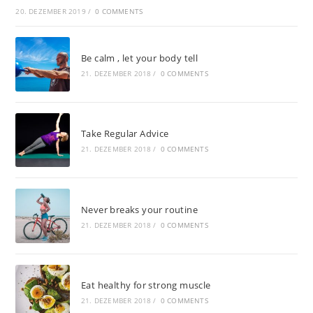
20. DEZEMBER 2019
/
0 COMMENTS
Be calm , let your body tell
21. DEZEMBER 2018
/
0 COMMENTS
Take Regular Advice
21. DEZEMBER 2018
/
0 COMMENTS
Never breaks your routine
21. DEZEMBER 2018
/
0 COMMENTS
Eat healthy for strong muscle
21. DEZEMBER 2018
/
0 COMMENTS