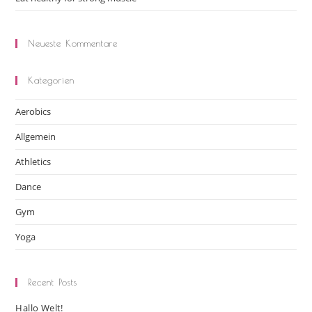
Neueste Kommentare
Kategorien
Aerobics
Allgemein
Athletics
Dance
Gym
Yoga
Recent Posts
Hallo Welt!