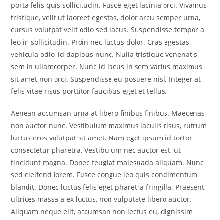
porta felis quis sollicitudin. Fusce eget lacinia orci. Vivamus
tristique, velit ut laoreet egestas, dolor arcu semper urna,
cursus volutpat velit odio sed lacus. Suspendisse tempor a
leo in sollicitudin. Proin nec luctus dolor. Cras egestas
vehicula odio, id dapibus nunc. Nulla tristique venenatis
sem in ullamcorper. Nunc id lacus in sem varius maximus
sit amet non orci. Suspendisse eu posuere nisl. Integer at
felis vitae risus porttitor faucibus eget et tellus.
Aenean accumsan urna at libero finibus finibus. Maecenas
non auctor nunc. Vestibulum maximus iaculis risus, rutrum
luctus eros volutpat sit amet. Nam eget ipsum id tortor
consectetur pharetra. Vestibulum nec auctor est, ut
tincidunt magna. Donec feugiat malesuada aliquam. Nunc
sed eleifend lorem. Fusce congue leo quis condimentum
blandit. Donec luctus felis eget pharetra fringilla. Praesent
ultrices massa a ex luctus, non vulputate libero auctor.
Aliquam neque elit, accumsan non lectus eu, dignissim