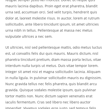
mauris lacinia dapibus. Proin eget erat pharetra, blandit
urna sed, accumsan orci. Sed velit turpis, hendrerit quis
dolor at, laoreet molestie risus. In auctor, lorem at rutrum
sollicitudin, ante libero tincidunt ipsum, sit amet ultricies
urna nibh in tellus. Pellentesque at massa nec metus
vulputate ultrices a nec sem.
Ut ultricies, nisl sed pellentesque mattis, odio metus luctus
est, ut convallis felis dui quis mauris. Mauris dictum, nisl
pharetra tincidunt pretium, diam massa porta lectus, vitae
interdum nulla turpis ut metus. Duis vitae tempor lorem.
Integer sit amet nisi et magna sollicitudin lacinia. Aliquam
in nulla ligula. In pulvinar sollicitudin mauris eu dignissim.
Nunc gravida tellus nec felis pharetra, quis blandit arcu
gravida. Quisque sodales molestie ipsum, quis pulvinar
tortor mattis non. Nunc dictum sapien venenatis erat
iaculis fermentum. Cras sed libero nec libero auctor
imperdiet. Vivamus sodales eros justo, sed tempus felis