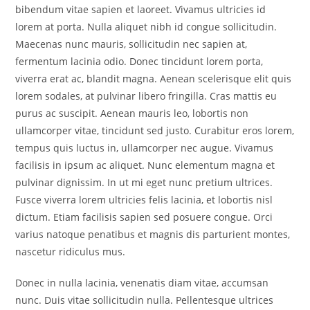
bibendum vitae sapien et laoreet. Vivamus ultricies id
lorem at porta. Nulla aliquet nibh id congue sollicitudin.
Maecenas nunc mauris, sollicitudin nec sapien at,
fermentum lacinia odio. Donec tincidunt lorem porta,
viverra erat ac, blandit magna. Aenean scelerisque elit quis
lorem sodales, at pulvinar libero fringilla. Cras mattis eu
purus ac suscipit. Aenean mauris leo, lobortis non
ullamcorper vitae, tincidunt sed justo. Curabitur eros lorem,
tempus quis luctus in, ullamcorper nec augue. Vivamus
facilisis in ipsum ac aliquet. Nunc elementum magna et
pulvinar dignissim. In ut mi eget nunc pretium ultrices.
Fusce viverra lorem ultricies felis lacinia, et lobortis nisl
dictum. Etiam facilisis sapien sed posuere congue. Orci
varius natoque penatibus et magnis dis parturient montes,
nascetur ridiculus mus.
Donec in nulla lacinia, venenatis diam vitae, accumsan
nunc. Duis vitae sollicitudin nulla. Pellentesque ultrices