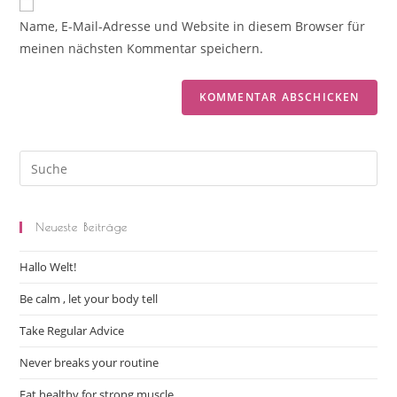
Name, E-Mail-Adresse und Website in diesem Browser für
meinen nächsten Kommentar speichern.
Neueste Beiträge
Hallo Welt!
Be calm , let your body tell
Take Regular Advice
Never breaks your routine
Eat healthy for strong muscle