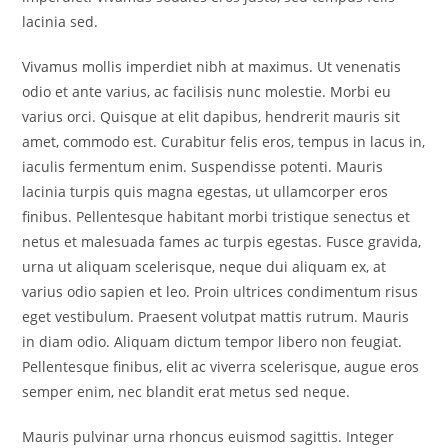
lacinia sed.
Vivamus mollis imperdiet nibh at maximus. Ut venenatis
odio et ante varius, ac facilisis nunc molestie. Morbi eu
varius orci. Quisque at elit dapibus, hendrerit mauris sit
amet, commodo est. Curabitur felis eros, tempus in lacus in,
iaculis fermentum enim. Suspendisse potenti. Mauris
lacinia turpis quis magna egestas, ut ullamcorper eros
finibus. Pellentesque habitant morbi tristique senectus et
netus et malesuada fames ac turpis egestas. Fusce gravida,
urna ut aliquam scelerisque, neque dui aliquam ex, at
varius odio sapien et leo. Proin ultrices condimentum risus
eget vestibulum. Praesent volutpat mattis rutrum. Mauris
in diam odio. Aliquam dictum tempor libero non feugiat.
Pellentesque finibus, elit ac viverra scelerisque, augue eros
semper enim, nec blandit erat metus sed neque.
Mauris pulvinar urna rhoncus euismod sagittis. Integer