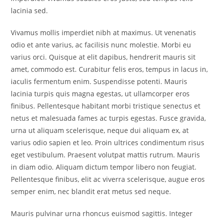
lacinia sed.
Vivamus mollis imperdiet nibh at maximus. Ut venenatis
odio et ante varius, ac facilisis nunc molestie. Morbi eu
varius orci. Quisque at elit dapibus, hendrerit mauris sit
amet, commodo est. Curabitur felis eros, tempus in lacus in,
iaculis fermentum enim. Suspendisse potenti. Mauris
lacinia turpis quis magna egestas, ut ullamcorper eros
finibus. Pellentesque habitant morbi tristique senectus et
netus et malesuada fames ac turpis egestas. Fusce gravida,
urna ut aliquam scelerisque, neque dui aliquam ex, at
varius odio sapien et leo. Proin ultrices condimentum risus
eget vestibulum. Praesent volutpat mattis rutrum. Mauris
in diam odio. Aliquam dictum tempor libero non feugiat.
Pellentesque finibus, elit ac viverra scelerisque, augue eros
semper enim, nec blandit erat metus sed neque.
Mauris pulvinar urna rhoncus euismod sagittis. Integer