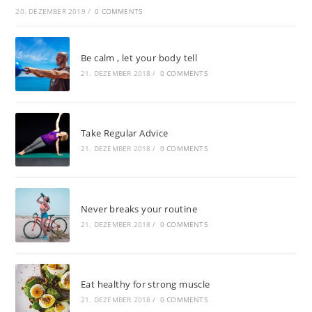
20. DEZEMBER 2019
/
0 COMMENTS
Be calm , let your body tell
21. DEZEMBER 2018
/
0 COMMENTS
Take Regular Advice
21. DEZEMBER 2018
/
0 COMMENTS
Never breaks your routine
21. DEZEMBER 2018
/
0 COMMENTS
Eat healthy for strong muscle
21. DEZEMBER 2018
/
0 COMMENTS