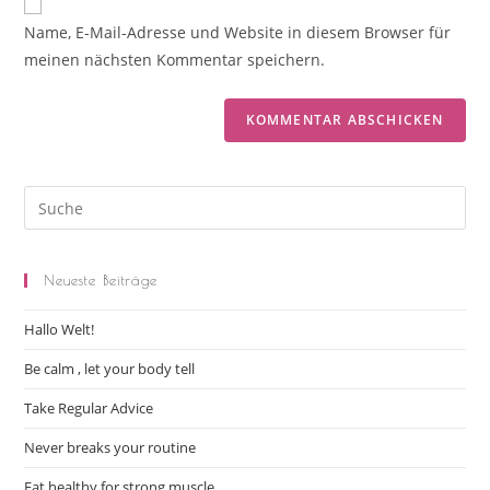
Name, E-Mail-Adresse und Website in diesem Browser für
meinen nächsten Kommentar speichern.
Neueste Beiträge
Hallo Welt!
Be calm , let your body tell
Take Regular Advice
Never breaks your routine
Eat healthy for strong muscle