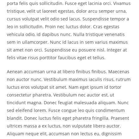
porta felis quis sollicitudin. Fusce eget lacinia orci. Vivamus
tristique, velit ut laoreet egestas, dolor arcu semper urna,
cursus volutpat velit odio sed lacus. Suspendisse tempor a
leo in sollicitudin. Proin nec luctus dolor. Cras egestas
vehicula odio, id dapibus nunc. Nulla tristique venenatis
sem in ullamcorper. Nunc id lacus in sem varius maximus
sit amet non orci. Suspendisse eu posuere nisl. Integer at
felis vitae risus porttitor faucibus eget et tellus.
Aenean accumsan urna at libero finibus finibus. Maecenas
non auctor nunc. Vestibulum maximus iaculis risus, rutrum
luctus eros volutpat sit amet. Nam eget ipsum id tortor
consectetur pharetra. Vestibulum nec auctor est, ut
tincidunt magna. Donec feugiat malesuada aliquam. Nunc
sed eleifend lorem. Fusce congue leo quis condimentum
blandit. Donec luctus felis eget pharetra fringilla. Praesent
ultrices massa a ex luctus, non vulputate libero auctor.
Aliquam neque elit, accumsan non lectus eu, dignissim