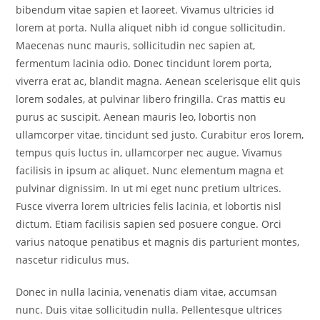
bibendum vitae sapien et laoreet. Vivamus ultricies id
lorem at porta. Nulla aliquet nibh id congue sollicitudin.
Maecenas nunc mauris, sollicitudin nec sapien at,
fermentum lacinia odio. Donec tincidunt lorem porta,
viverra erat ac, blandit magna. Aenean scelerisque elit quis
lorem sodales, at pulvinar libero fringilla. Cras mattis eu
purus ac suscipit. Aenean mauris leo, lobortis non
ullamcorper vitae, tincidunt sed justo. Curabitur eros lorem,
tempus quis luctus in, ullamcorper nec augue. Vivamus
facilisis in ipsum ac aliquet. Nunc elementum magna et
pulvinar dignissim. In ut mi eget nunc pretium ultrices.
Fusce viverra lorem ultricies felis lacinia, et lobortis nisl
dictum. Etiam facilisis sapien sed posuere congue. Orci
varius natoque penatibus et magnis dis parturient montes,
nascetur ridiculus mus.
Donec in nulla lacinia, venenatis diam vitae, accumsan
nunc. Duis vitae sollicitudin nulla. Pellentesque ultrices