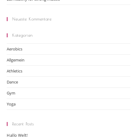
Neueste Kommentare
Kategorien
Aerobics
Allgemein
Athletics
Dance
Gym
Yoga
Recent Posts
Hallo Welt!