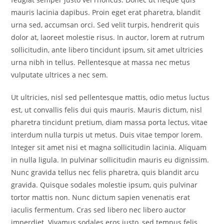
mauris lacinia dapibus. Proin eget erat pharetra, blandit
urna sed, accumsan orci. Sed velit turpis, hendrerit quis
dolor at, laoreet molestie risus. In auctor, lorem at rutrum
sollicitudin, ante libero tincidunt ipsum, sit amet ultricies
urna nibh in tellus. Pellentesque at massa nec metus
vulputate ultrices a nec sem.
Ut ultricies, nisl sed pellentesque mattis, odio metus luctus
est, ut convallis felis dui quis mauris. Mauris dictum, nisl
pharetra tincidunt pretium, diam massa porta lectus, vitae
interdum nulla turpis ut metus. Duis vitae tempor lorem.
Integer sit amet nisi et magna sollicitudin lacinia. Aliquam
in nulla ligula. In pulvinar sollicitudin mauris eu dignissim.
Nunc gravida tellus nec felis pharetra, quis blandit arcu
gravida. Quisque sodales molestie ipsum, quis pulvinar
tortor mattis non. Nunc dictum sapien venenatis erat
iaculis fermentum. Cras sed libero nec libero auctor
imperdiet. Vivamus sodales eros justo, sed tempus felis